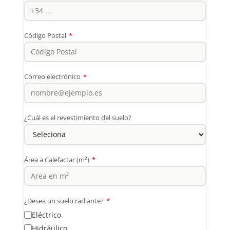
Código Postal
*
Correo electrónico
*
¿Cuál es el revestimiento del suelo?
Área a Calefactar (m²)
*
¿Desea un suelo radiante?
*
Eléctrico
Hidráulico