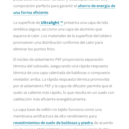
composición perfecta para garantir el
ahorro de energía de
una forma eficiente
.
La superficie de
Ultralight ™
presenta una capa de tela
sintética segura, así como una capa de aluminio que
esparce el calor. Los materiales de la superficie del tablero
promueven una distribución uniforme del calor para
eliminar los puntos fríos.
El núcleo de aislamiento PEF proporciona separación
térmica del subsuelo, asegurando una rápida respuesta
térmica de una capa calentada de baldosas o compuesto
nivelador arriba. La rápida respuesta térmica promovida
por el aislamiento PEF y la capa de difusión permite que el
suelo se caliente más rápido, lo que resulta en un suelo con
calefacción más eficiente energéticamente.
La capa base de vellón no tejido funciona como una
membrana antifractura de alto rendimiento para
revestimientos de suelo de baldosas y piedra
de acuerdo