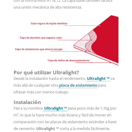
con la norma ANSI A118.12. La capa base también facilita
una unión mecánica de alta resistencia.
Por qué utilizar Ultralight?
Desde la instalación hasta el rendimiento,
Ultralight ™
va
más allá de cualquier otra
placa de aislamiento
para
ofrecer más con menos trabajo.
Instalación
Fiel a su nombre,
Ultralight ™
pesa poco más de 1,1kg por
m², lo que la hace mucho más liviana y fácil de mover en
comparación con las placas de aislamiento estándar a base
de cemento.
Ultrali
ght ™
corta a la medida fácilmente,