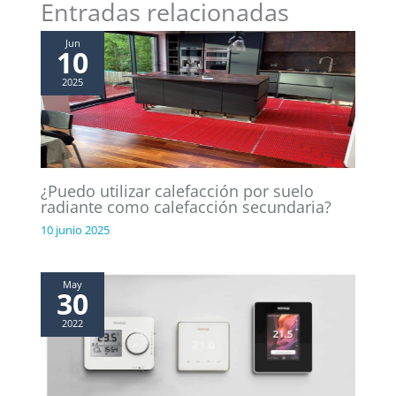
Entradas relacionadas
Jun
10
2025
¿Puedo utilizar calefacción por suelo
radiante como calefacción secundaria?
10 junio 2025
May
30
2022