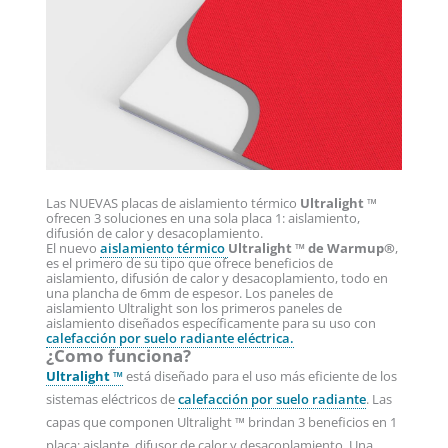
Las NUEVAS placas de aislamiento térmico
Ultralight
™
ofrecen 3 soluciones en una sola placa 1: aislamiento,
difusión de calor y desacoplamiento.
El nuevo
aislamiento térmico
Ultralight ™ de Warmup®
,
es el primero de su tipo que ofrece beneficios de
aislamiento, difusión de calor y desacoplamiento, todo en
una plancha de 6mm de espesor. Los paneles de
aislamiento Ultralight son los primeros paneles de
aislamiento diseñados específicamente para su uso con
calefacción por suelo radiante eléctrica.
¿Como funciona?
Ultralight ™
está diseñado para el uso más eficiente de los
sistemas eléctricos de
calefacción por suelo radiante
. Las
capas que componen Ultralight ™ brindan 3 beneficios en 1
placa; aislante, difusor de calor y desacoplamiento. Una