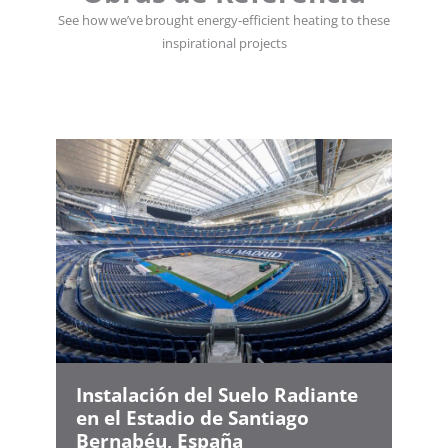
See how we’ve brought energy-efficient heating to these
inspirational projects
Instalación del Suelo Radiante
en el Estadio de Santiago
Bernabéu, España