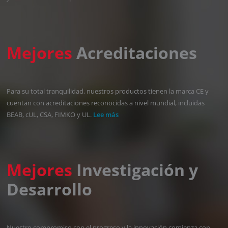
Mejores
Acreditaciones
Para su total tranquilidad, nuestros productos tienen la marca CE y
cuentan con acreditaciones reconocidas a nivel mundial, incluidas
BEAB, cUL, CSA, FIMKO y UL.
Lee más
Mejores
Investigación y
Desarrollo
Nuestro compromiso con el progreso y la innovación comienza con