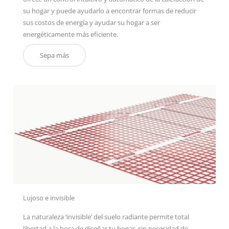
su hogar y puede ayudarlo a encontrar formas de reducir
sus costos de energía y ayudar su hogar a ser
energéticamente más eficiente.
Sepa más
Lujoso e invisible
La naturaleza ‘invisible’ del suelo radiante permite total
libertad a la hora de diseñar tu hogar, sin necesidad de