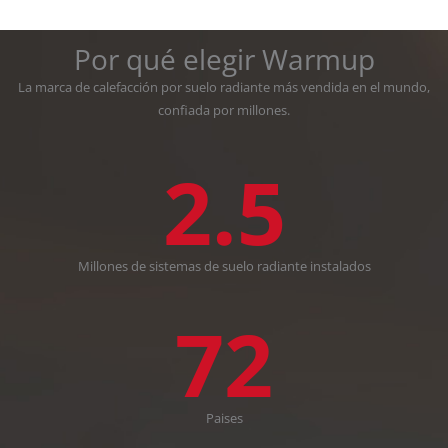
Por qué elegir Warmup
La marca de calefacción por suelo radiante más vendida en el mundo,
confiada por millones.
2.5
Millones de sistemas de suelo radiante instalados
72
Paises