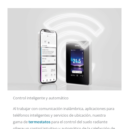
Control inteligente y automático
Al trabajar con comunicación inalámbrica, aplicaciones para
teléfonos inteligentes y servicios de ubicación, nuestra
gama de
termostatos
para el control del suelo radiante
ofrece un control intuitivo y automático de la calefacción de