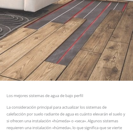
Los mejores sistemas de agua de bajo perfil
La consideración principal para actualizar los sistemas de
calefacción por suelo radiante de agua es cuánto elevarán el suelo y
si ofrecen una instalación «húmeda» o «seca». Algunos sistemas
requieren una instalación «húmeda», lo que significa que se vierte