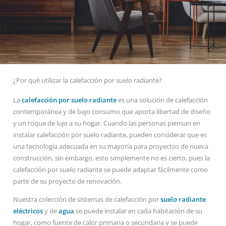
¿Por qué utilizar la calefacción por suelo radiante?
La
calefacción por suelo radiante
es una solución de calefacción
contemporánea y de bajo consumo que aporta libertad de diseño
y un toque de lujo a su hogar. Cuando las personas piensan en
instalar calefacción por suelo radiante, pueden considerar que es
una tecnología adecuada en su mayoría para proyectos de nueva
construcción, sin embargo, esto simplemente no es cierto, pues la
calefacción por suelo radiante se puede adaptar fácilmente como
parte de su proyecto de renovación.
Nuestra colección de sistemas de calefacción por
suelo radiante
eléctricos
y de
agua
se puede instalar en cada habitación de su
hogar, como fuente de calor primaria o secundaria y se puede