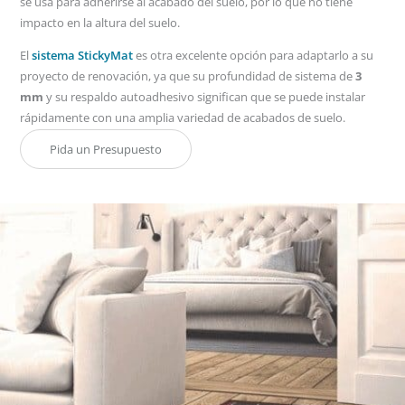
se usa para adherirse al acabado del suelo, por lo que no tiene
impacto en la altura del suelo.
El
sistema StickyMat
es otra excelente opción para adaptarlo a su
proyecto de renovación, ya que su profundidad de sistema de
3
mm
y su respaldo autoadhesivo significan que se puede instalar
rápidamente con una amplia variedad de acabados de suelo.
Pida un Presupuesto