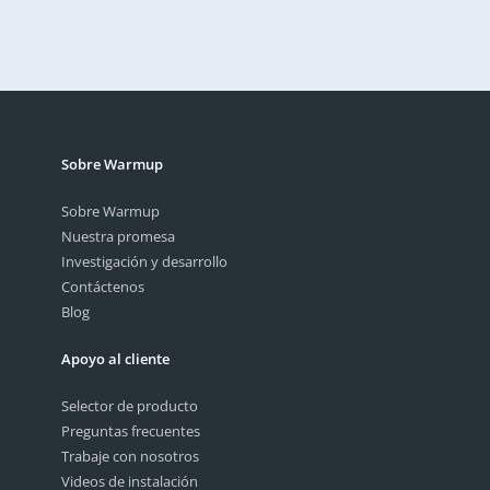
privacidad. Lea nuestra política de privacidad.
política de
privacidad.
Enviar
Sobre Warmup
Sobre Warmup
Nuestra promesa
Investigación y desarrollo
Contáctenos
Blog
Apoyo al cliente
Selector de producto
Preguntas frecuentes
Trabaje con nosotros
Videos de instalación