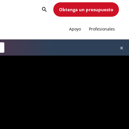
Obtenga un presupuesto
Apoyo
Profesionales
×
a