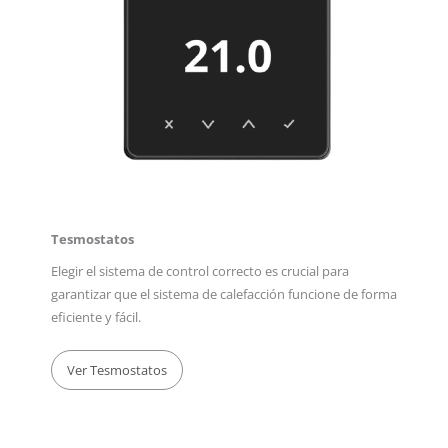
Tesmostatos
Elegir el sistema de control correcto es crucial para
garantizar que el sistema de calefacción funcione de forma
eficiente y fácil.
Ver Tesmostatos