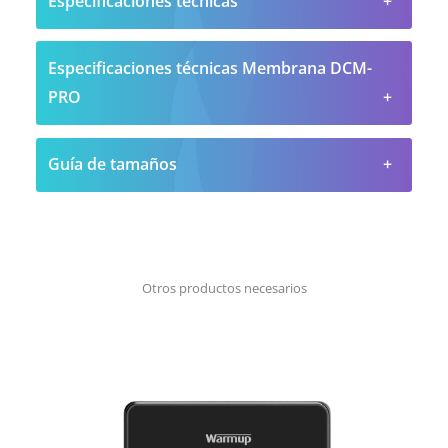
Especificaciones técnicas
Especificaciones técnicas Membrana DCM-
PRO
Guía de tamaños
Otros productos necesarios