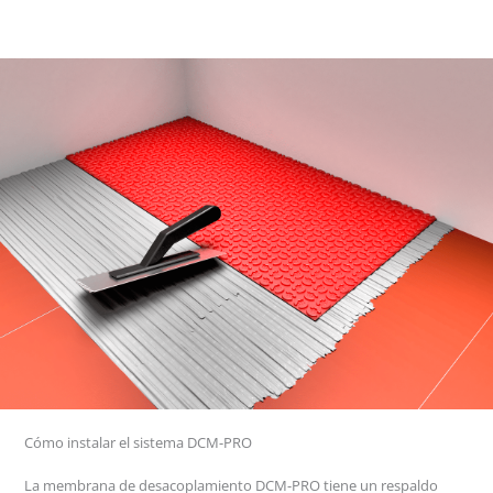
Cómo instalar el sistema DCM-PRO
La membrana de desacoplamiento DCM-PRO tiene un respaldo