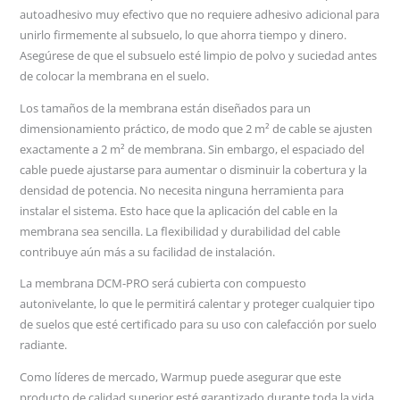
autoadhesivo muy efectivo que no requiere adhesivo adicional para
unirlo firmemente al subsuelo, lo que ahorra tiempo y dinero.
Asegúrese de que el subsuelo esté limpio de polvo y suciedad antes
de colocar la membrana en el suelo.
Los tamaños de la membrana están diseñados para un
dimensionamiento práctico, de modo que 2 m² de cable se ajusten
exactamente a 2 m² de membrana. Sin embargo, el espaciado del
cable puede ajustarse para aumentar o disminuir la cobertura y la
densidad de potencia. No necesita ninguna herramienta para
instalar el sistema. Esto hace que la aplicación del cable en la
membrana sea sencilla. La flexibilidad y durabilidad del cable
contribuye aún más a su facilidad de instalación.
La membrana DCM-PRO será cubierta con compuesto
autonivelante, lo que le permitirá calentar y proteger cualquier tipo
de suelos que esté certificado para su uso con calefacción por suelo
radiante.
Como líderes de mercado, Warmup puede asegurar que este
producto de calidad superior esté garantizado durante toda la vida