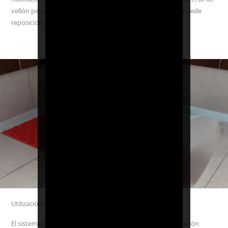
vellón permite un método de instalación flexible, ya que puede
reposicionarse según sea necesario.
Utilización de DCM-PRO como tiras de fijación de cables
El sistema DCM-PRO también ofrece un método de instalación