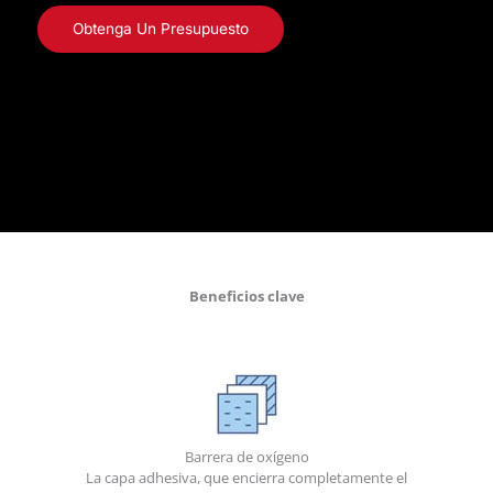
Obtenga Un Presupuesto
Beneficios clave
Barrera de oxígeno
La capa adhesiva, que encierra completamente el