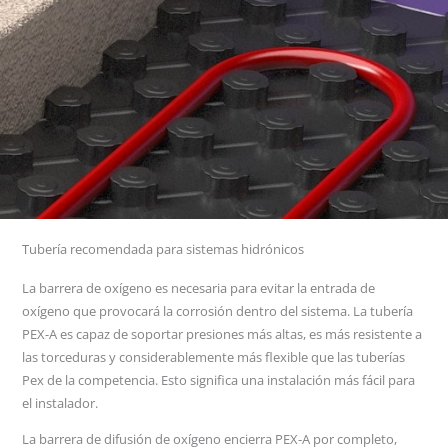
Tubería recomendada para sistemas hidrónicos
La barrera de oxígeno es necesaria para evitar la entrada de
oxígeno que provocará la corrosión dentro del sistema. La tubería
PEX-A es capaz de soportar presiones más altas, es más resistente a
las torceduras y considerablemente más flexible que las tuberías
Pex de la competencia. Esto significa una instalación más fácil para
el instalador.
La barrera de difusión de oxígeno encierra PEX-A por completo,