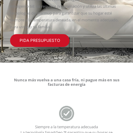
inteligente 6iE no requiere programación y utiliza las últimas
tecnologías de Warmup para garantizar que su hogar esté
siempre a la temperatura deseada, en el momento adecuado,
para usted y su familia.
PIDA PRESUPUESTO
Nunca más vuelva a una casa fría, ni pague más en sus
facturas de energía
Siempre a la temperatura adecuada
La tecnología SmartGeo ™ garantiza que su hogar se