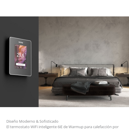
Diseño Moderno & Sofisticado
El termostato WiFi inteligente 6iE de Warmup para calefacción por