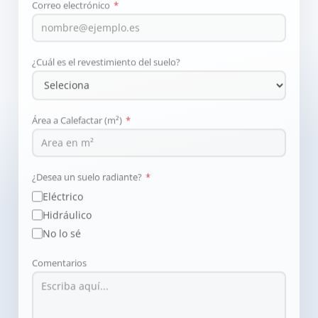
Correo electrónico
*
¿Cuál es el revestimiento del suelo?
Área a Calefactar (m²)
*
¿Desea un suelo radiante?
*
Eléctrico
Hidráulico
No lo sé
Comentarios