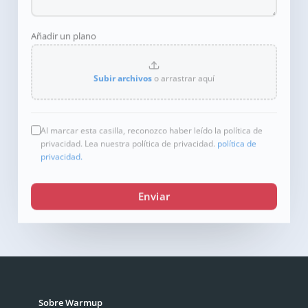
Añadir un plano
Subir archivos
o arrastrar aquí
Al marcar esta casilla, reconozco haber leído la política de
privacidad. Lea nuestra política de privacidad.
política de
privacidad.
Enviar
Sobre Warmup