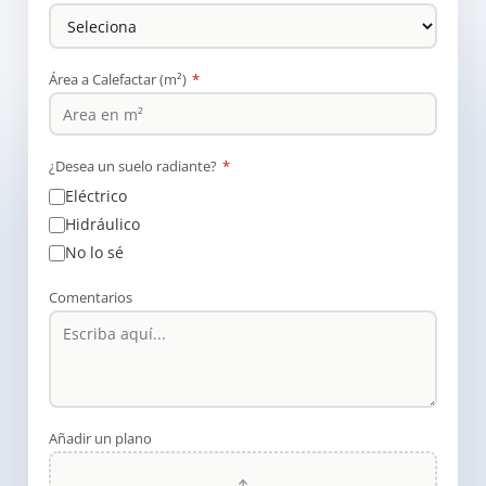
Área a Calefactar (m²)
*
¿Desea un suelo radiante?
*
Eléctrico
Hidráulico
No lo sé
Comentarios
Añadir un plano