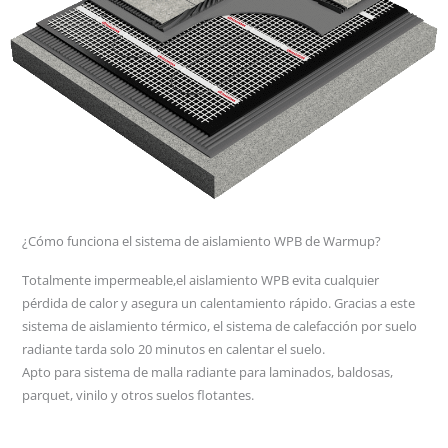
¿Cómo funciona el sistema de aislamiento WPB de Warmup?
Totalmente impermeable,el aislamiento WPB evita cualquier
pérdida de calor y asegura un calentamiento rápido. Gracias a este
sistema de aislamiento térmico, el sistema de calefacción por suelo
radiante tarda solo 20 minutos en calentar el suelo.
Apto para sistema de malla radiante para laminados, baldosas,
parquet, vinilo y otros suelos flotantes.