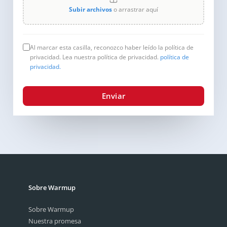
Subir archivos
o arrastrar aquí
Al marcar esta casilla, reconozco haber leído la política de
privacidad. Lea nuestra política de privacidad.
política de
privacidad.
Enviar
Sobre Warmup
Sobre Warmup
Nuestra promesa