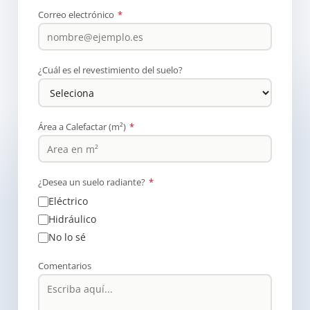
Correo electrónico
*
¿Cuál es el revestimiento del suelo?
Área a Calefactar (m²)
*
¿Desea un suelo radiante?
*
Eléctrico
Hidráulico
No lo sé
Comentarios