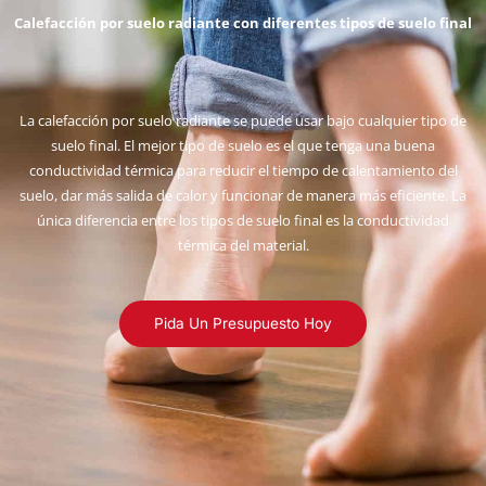
Calefacción por suelo radiante con diferentes tipos de suelo final
La calefacción por suelo radiante se puede usar bajo cualquier tipo de
suelo final. El mejor tipo de suelo es el que tenga una buena
conductividad térmica para reducir el tiempo de calentamiento del
suelo, dar más salida de calor y funcionar de manera más eficiente. La
única diferencia entre los tipos de suelo final es la conductividad
térmica del material.
Pida Un Presupuesto Hoy