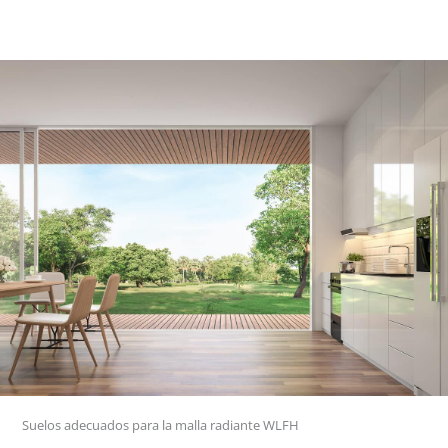
Suelos adecuados para la malla radiante WLFH