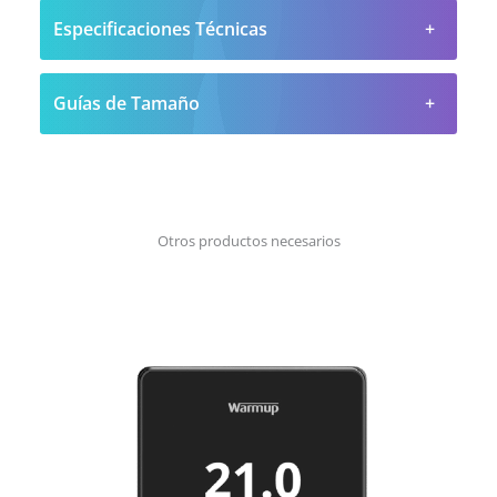
Especificaciones Técnicas
Guías de Tamaño
Otros productos necesarios