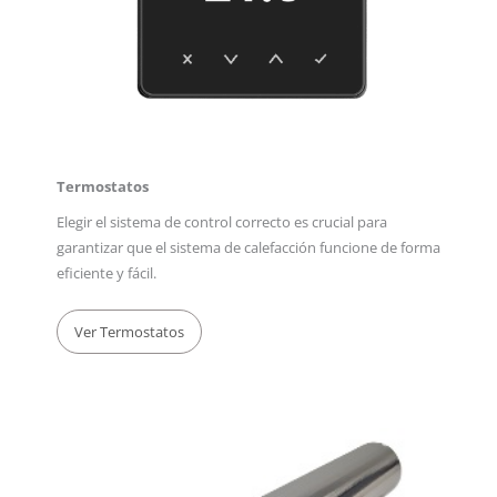
Termostatos
Elegir el sistema de control correcto es crucial para
garantizar que el sistema de calefacción funcione de forma
eficiente y fácil.
Ver Termostatos