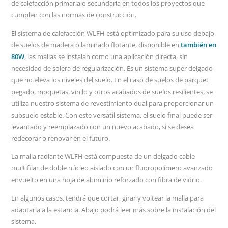
de calefacción primaria o secundaria en todos los proyectos que
cumplen con las normas de construcción.
El sistema de calefacción WLFH está optimizado para su uso debajo
de suelos de madera o laminado flotante, disponible en
también en
80W
, las mallas se instalan como una aplicación directa, sin
necesidad de solera de regularización. Es un sistema super delgado
que no eleva los niveles del suelo. En el caso de suelos de parquet
pegado, moquetas, vinilo y otros acabados de suelos resilientes, se
utiliza nuestro sistema de revestimiento dual para proporcionar un
subsuelo estable. Con este versátil sistema, el suelo final puede ser
levantado y reemplazado con un nuevo acabado, si se desea
redecorar o renovar en el futuro.
La malla radiante WLFH está compuesta de un delgado cable
multifilar de doble núcleo aislado con un fluoropolímero avanzado
envuelto en una hoja de aluminio reforzado con fibra de vidrio.
En algunos casos, tendrá que cortar, girar y voltear la malla para
adaptarla a la estancia. Abajo podrá leer más sobre la instalación del
sistema.