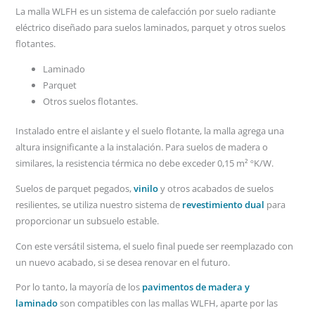
La malla WLFH es un sistema de calefacción por suelo radiante
eléctrico diseñado para suelos laminados, parquet y otros suelos
flotantes.
Laminado
Parquet
Otros suelos flotantes.
Instalado entre el aislante y el suelo flotante, la malla agrega una
altura insignificante a la instalación. Para suelos de madera o
similares, la resistencia térmica no debe exceder 0,15 m² ºK/W.
Suelos de parquet pegados,
vinilo
y otros acabados de suelos
resilientes, se utiliza nuestro sistema de
revestimiento dual
para
proporcionar un subsuelo estable.
Con este versátil sistema, el suelo final puede ser reemplazado con
un nuevo acabado, si se desea renovar en el futuro.
Por lo tanto, la mayoría de los
pavimentos de madera y
laminado
son compatibles con las mallas WLFH, aparte por las