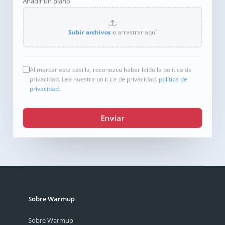
Añadir un plano
Subir archivos
o arrastrar aquí
Al marcar esta casilla, reconozco haber leído la política de
privacidad. Lea nuestra política de privacidad.
política de
privacidad.
Enviar
Sobre Warmup
Sobre Warmup