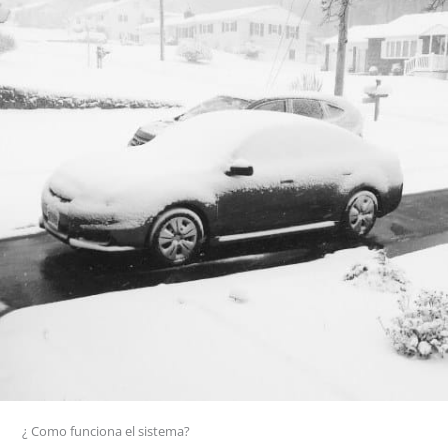
¿ Como funciona el sistema?