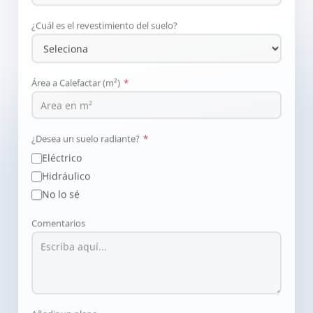
¿Cuál es el revestimiento del suelo?
Área a Calefactar (m²)
*
¿Desea un suelo radiante?
*
Eléctrico
Hidráulico
No lo sé
Comentarios