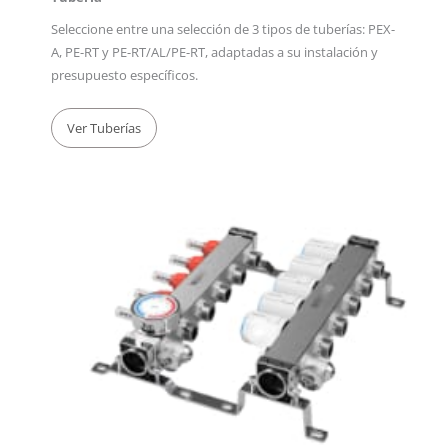
Seleccione entre una selección de 3 tipos de tuberías: PEX-
A, PE-RT y PE-RT/AL/PE-RT, adaptadas a su instalación y
presupuesto específicos.
Ver Tuberías