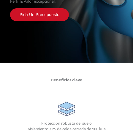
Perfil & Valor excepcional.
Pida Un Presupuesto
Beneficios clave
Protección robusta del suelo
Aislamiento XPS de celda cerrada de 500 kPa