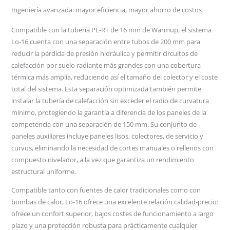
Ingeniería avanzada: mayor eficiencia, mayor ahorro de costos
Compatible con la tubería PE-RT de 16 mm de Warmup, el sistema
Lo-16 cuenta con una separación entre tubos de 200 mm para
reducir la pérdida de presión hidráulica y permitir circuitos de
calefacción por suelo radiante más grandes con una cobertura
térmica más amplia, reduciendo así el tamaño del colector y el coste
total del sistema. Esta separación optimizada también permite
instalar la tubería de calefacción sin exceder el radio de curvatura
mínimo, protegiendo la garantía a diferencia de los paneles de la
competencia con una separación de 150 mm. Su conjunto de
paneles auxiliares incluye paneles lisos, colectores, de servicio y
curvos, eliminando la necesidad de cortes manuales o rellenos con
compuesto nivelador, a la vez que garantiza un rendimiento
estructural uniforme.
Compatible tanto con fuentes de calor tradicionales como con
bombas de calor, Lo-16 ofrece una excelente relación calidad-precio:
ofrece un confort superior, bajos costes de funcionamiento a largo
plazo y una protección robusta para prácticamente cualquier