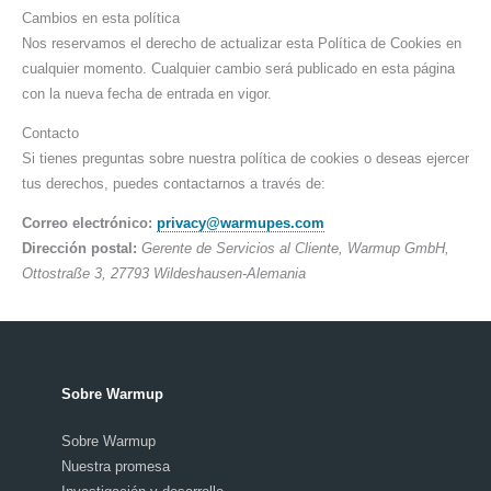
Cambios en esta política
Nos reservamos el derecho de actualizar esta Política de Cookies en
cualquier momento. Cualquier cambio será publicado en esta página
con la nueva fecha de entrada en vigor.
Contacto
Si tienes preguntas sobre nuestra política de cookies o deseas ejercer
tus derechos, puedes contactarnos a través de:
Correo electrónico:
privacy@warmupes.com
Dirección postal:
Gerente de Servicios al Cliente, Warmup GmbH,
Ottostraße 3, 27793 Wildeshausen-Alemania
Sobre Warmup
Sobre Warmup
Nuestra promesa