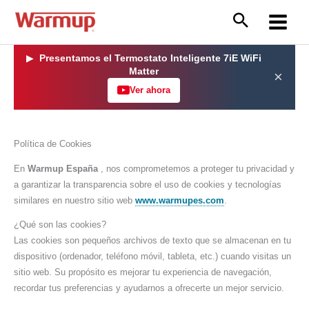
Ir
al
Main
contenido
Menu
▶
Presentamos el Termostato Inteligente 7iE WiFi
Matter
×
Ver ahora
Política de Cookies
En
Warmup España
, nos comprometemos a proteger tu privacidad y
a garantizar la transparencia sobre el uso de cookies y tecnologías
similares en nuestro sitio web
www.warmupes.com
.
¿Qué son las cookies?
Las cookies son pequeños archivos de texto que se almacenan en tu
dispositivo (ordenador, teléfono móvil, tableta, etc.) cuando visitas un
sitio web. Su propósito es mejorar tu experiencia de navegación,
recordar tus preferencias y ayudarnos a ofrecerte un mejor servicio.