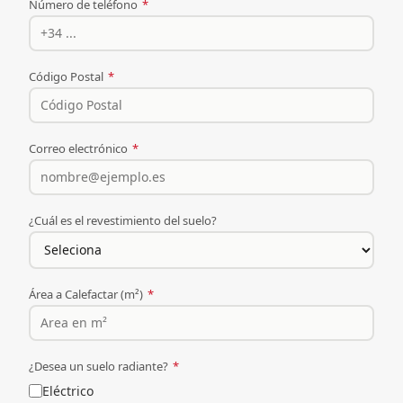
Número de teléfono
*
Código Postal
*
Correo electrónico
*
¿Cuál es el revestimiento del suelo?
Área a Calefactar (m²)
*
¿Desea un suelo radiante?
*
Eléctrico