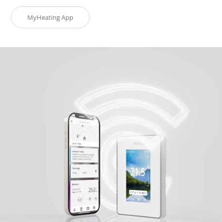
MyHeating App