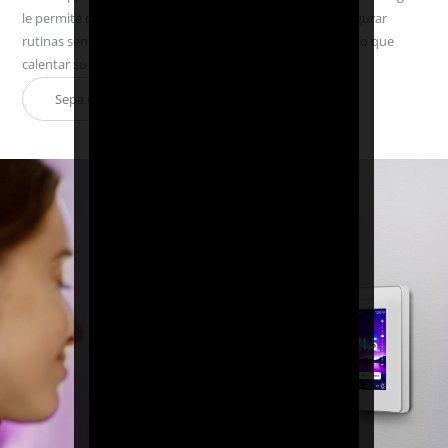
le permite controlar la calefacción con solo la voz o configurar
rutinas sencillas desde una plataforma universal, haciendo que
calentar su hogar sea una experiencia sencilla.
Sepa más sobre los sistemas de Warmup