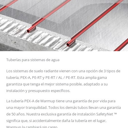
Tuberías para sistemas de agua
Los sistemas de suelo radiante vienen con una opción de 3 tipos de
tubería; PEX-A, PE-RT y PE-RT / AL / PE-RT. Esta amplia gama
garantiza que tenga el mejor sistema posible, adaptado a su
instalación y presupuesto específicos.
La tubería PEX-A de Warmup tiene una garantía de por vida para
una mayor tranquilidad. Todos los demás tubos llevan una garantía
de 50 años. Nuestra exclusiva garantía de instalación SafetyNet ™
significa que, si accidentalmente daña la tubería en el lugar,
Warmup la cambiará sin cargo.