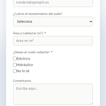
¿Cuál es el revestimiento del suelo?
Área a Calefactar (m²)
*
¿Desea un suelo radiante?
*
Eléctrico
Hidráulico
No lo sé
Comentarios