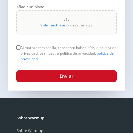
Añadir un plano
Subir archivos
o arrastrar aquí
Al marcar esta casilla, reconozco haber leído la política de
privacidad. Lea nuestra política de privacidad.
política de
privacidad.
Enviar
Sobre Warmup
Sobre Warmup