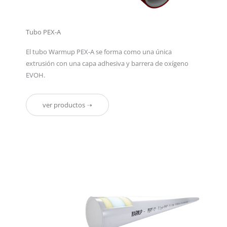
Tubo PEX-A
El tubo Warmup PEX-A se forma como una única
extrusión con una capa adhesiva y barrera de oxígeno
EVOH.
ver productos ➝