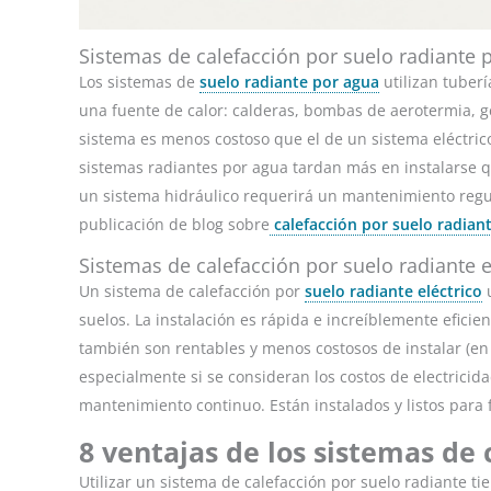
Sistemas de calefacción por suelo radiante 
Los sistemas de
suelo radiante por agua
utilizan tuber
una fuente de calor: calderas, bombas de aerotermia, geo
sistema es menos costoso que el de un sistema eléctric
sistemas radiantes por agua tardan más en instalarse que
un sistema hidráulico requerirá un mantenimiento reg
publicación de blog sobre
calefacción por suelo radian
Sistemas de calefacción por suelo radiante e
Un sistema de calefacción por
suelo radiante eléctrico
u
suelos. La instalación es rápida e increíblemente eficie
también son rentables y menos costosos de instalar (en
especialmente si se consideran los costos de electricid
mantenimiento continuo. Están instalados y listos para 
8 ventajas de los sistemas de 
Utilizar un sistema de calefacción por suelo radiante tie