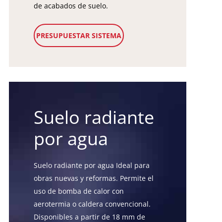
de acabados de suelo.
PRESUPUESTAR SISTEMA
Suelo radiante
por agua
Suelo radiante por agua Ideal para
obras nuevas y reformas. Permite el
uso de bomba de calor con
aerotermia o caldera convencional.
Disponibles a partir de 18 mm de