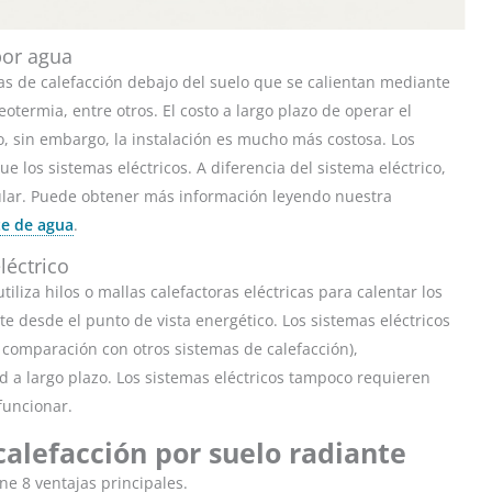
por agua
ías de calefacción debajo del suelo que se calientan mediante
termia, entre otros. El costo a largo plazo de operar el
o, sin embargo, la instalación es mucho más costosa. Los
 los sistemas eléctricos. A diferencia del sistema eléctrico,
ular. Puede obtener más información leyendo nuestra
te de agua
.
léctrico
tiliza hilos o mallas calefactoras eléctricas para calentar los
nte desde el punto de vista energético. Los sistemas eléctricos
 comparación con otros sistemas de calefacción),
ad a largo plazo. Los sistemas eléctricos tampoco requieren
funcionar.
calefacción por suelo radiante
ne 8 ventajas principales.