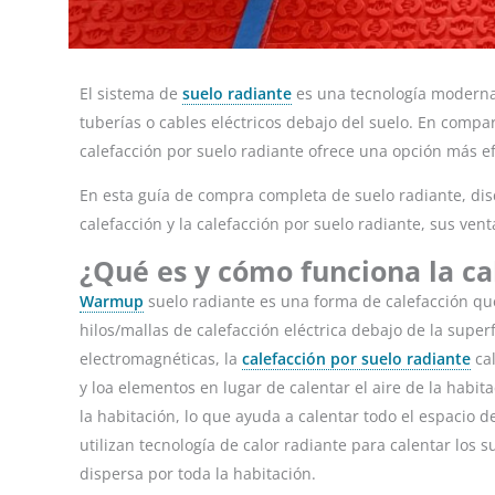
El sistema de
suelo radiante
es una tecnología moderna 
tuberías o cables eléctricos debajo del suelo. En compar
calefacción por suelo radiante ofrece una opción más e
En esta guía de compra completa de suelo radiante, dis
calefacción y la calefacción por suelo radiante, sus ven
¿Qué es y cómo funciona la ca
Warmup
suelo radiante es una forma de calefacción que
hilos/mallas de calefacción eléctrica debajo de la superf
electromagnéticas, la
calefacción por suelo radiante
cal
y loa elementos en lugar de calentar el aire de la habita
la habitación, lo que ayuda a calentar todo el espacio 
utilizan tecnología de calor radiante para calentar los 
dispersa por toda la habitación.