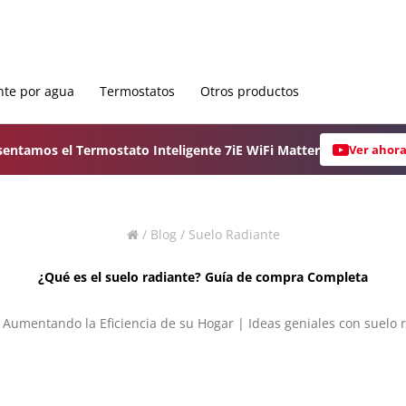
nte por agua
Termostatos
Otros productos
sentamos el Termostato Inteligente 7iE WiFi Matter
Ver ahor
/
Blog
/
Suelo Radiante
¿Qué es el suelo radiante? Guía de compra Completa
|
Aumentando la Eficiencia de su Hogar
|
Ideas geniales con suelo 