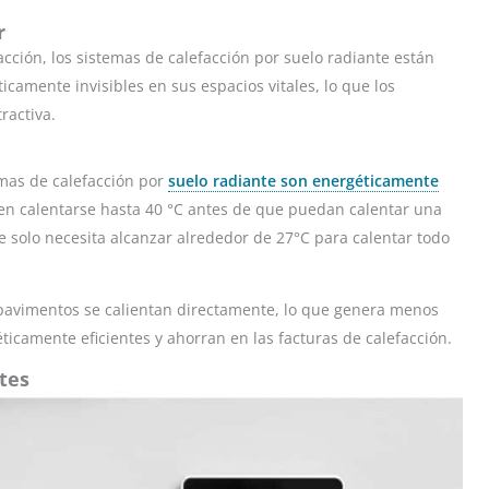
r
acción, los sistemas de calefacción por suelo radiante están
camente invisibles en sus espacios vitales, lo que los
ractiva.
emas de calefacción por
suelo radiante son energéticamente
ben calentarse hasta 40 °C antes de que puedan calentar una
e solo necesita alcanzar alrededor de 27°C para calentar todo
s pavimentos se calientan directamente, lo que genera menos
ticamente eficientes y ahorran en las facturas de calefacción.
tes