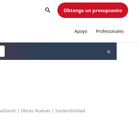
Obtenga un presupuesto
Apoyo
Profesionales
×
a
radiante
|
Obras Nuevas
|
Sostenibilidad