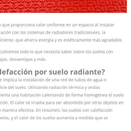
que proporciona calor uniforme en un espacio al instalar
ación con los sistemas de radiadores tradicionales, la
ficiente, que ahorra energía y es estéticamente más agradable.
cutiremos todo lo que necesita saber sobre los suelos con
tajas, desventajas y más.
lefacción por suelo radiante?
 implica la instalación de una red de tubos de agua o
icie del suelo. Utilizando radiación térmica y ondas
ienta una habitación calentando de forma homogénea el suelo
ción. El calor se irradia para ser absorbido por otros objetos en
de manera efectiva. En resumen, los suelos con calefacción
suelos, y el calor de los suelos aumenta a medida que se