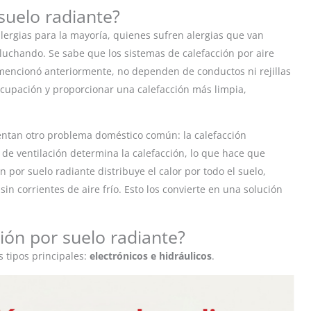
suelo radiante?
 alergias para la mayoría, quienes sufren alergias que van
luchando. Se sabe que los sistemas de calefacción por aire
 mencionó anteriormente, no dependen de conductos ni rejillas
ocupación y proporcionar una calefacción más limpia,
entan otro problema doméstico común: la calefacción
s de ventilación determina la calefacción, lo que hace que
 por suelo radiante distribuye el calor por todo el suelo,
 corrientes de aire frío. Esto los convierte en una solución
ción por suelo radiante?
s tipos principales:
electrónicos e hidráulicos
.