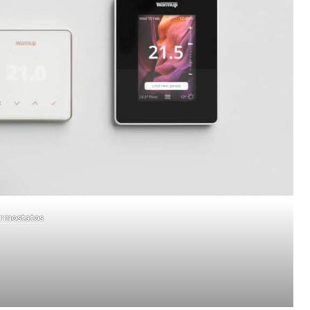
rmostatos