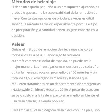
Métodos de bricolaje
Si tiene un espacio pequeño o un presupuesto ajustado, es
probable que asuma la responsabilidad de la remoción de
nieve. Con tantas opciones de bricolaje, a veces es difícil
saber qué método es mejor, especialmente porque el tipo
de precipitación y la cantidad tienen un gran impacto en la
decisión.
Palear
Quizás el método de remoción de nieve más clásico de
todos ellos es la pala. Cuando algo te recuerda
automáticamente el dolor de espalda, no puede ser la
mejor manera. Las investigaciones muestran que cada año,
quitar la nieve provoca un promedio de 100 muertes y un
total de 11,500 emergencias médicas y lesiones que
requieren tratamiento en un departamento de emergencias
(Nationwide Children’s Hospital, 2019). A pesar de esto, con
su bajo costo y la falta de impacto en el medio ambiente, el
uso de la pala sigue siendo popular.
Para limpiar su casa o negocio de la nieve con una pala, uno