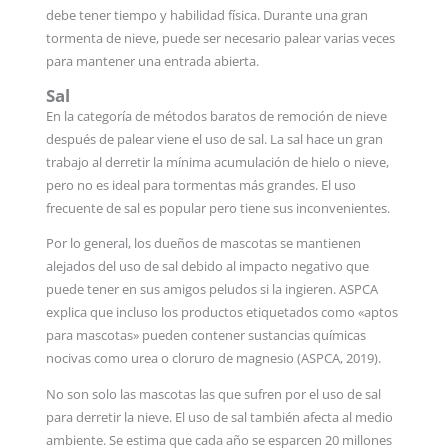
debe tener tiempo y habilidad física. Durante una gran
tormenta de nieve, puede ser necesario palear varias veces
para mantener una entrada abierta.
Sal
En la categoría de métodos baratos de remoción de nieve
después de palear viene el uso de sal. La sal hace un gran
trabajo al derretir la mínima acumulación de hielo o nieve,
pero no es ideal para tormentas más grandes. El uso
frecuente de sal es popular pero tiene sus inconvenientes.
Por lo general, los dueños de mascotas se mantienen
alejados del uso de sal debido al impacto negativo que
puede tener en sus amigos peludos si la ingieren. ASPCA
explica que incluso los productos etiquetados como «aptos
para mascotas» pueden contener sustancias químicas
nocivas como urea o cloruro de magnesio (ASPCA, 2019).
No son solo las mascotas las que sufren por el uso de sal
para derretir la nieve. El uso de sal también afecta al medio
ambiente. Se estima que cada año se esparcen 20 millones