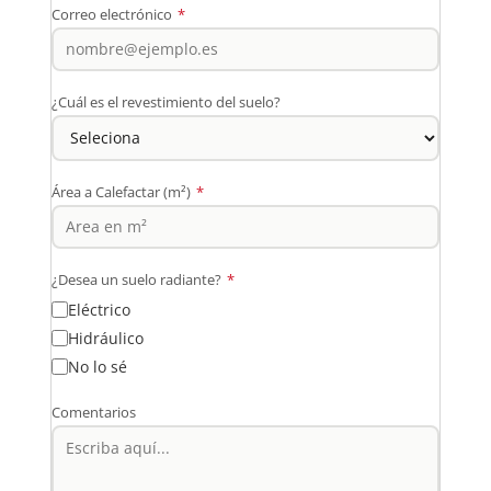
Correo electrónico
*
¿Cuál es el revestimiento del suelo?
Área a Calefactar (m²)
*
¿Desea un suelo radiante?
*
Eléctrico
Hidráulico
No lo sé
Comentarios