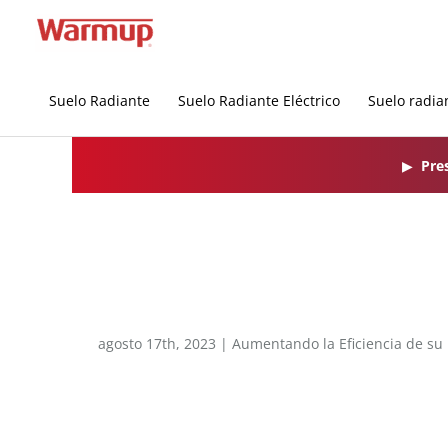
Ir
al
contenido
Suelo Radiante
Suelo Radiante Eléctrico
Suelo radia
▶
Pre
agosto 17th, 2023 |
Aumentando la Eficiencia de su