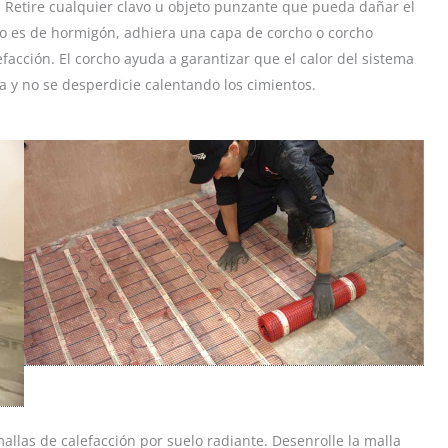
s. Retire cualquier clavo u objeto punzante que pueda dañar el
elo es de hormigón, adhiera una capa de corcho o corcho
efacción. El corcho ayuda a garantizar que el calor del sistema
sa y no se desperdicie calentando los cimientos.
mallas de calefacción por suelo radiante. Desenrolle la malla