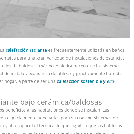
 La
calefacción radiante
es frecuentemente utilizada en baños
e ventajas para una gran variedad de instalaciones de estancias
 suelos de baldosas, mármol y piedra hacen que los sistemas
il de instalar, económico de utilizar y prácticamente libre de
er hogar, a parte de ser una
calefacción sostenible y
eco-
adiante bajo cerámica/baldosas
 beneficios a las habitaciones donde se instalan. Las
acen especialmente adecuadas para su uso con sistemas de
ca y alta capacidad térmica, lo que significa que las baldosas
ntarse rápidamente significa que el sistema de calefacción