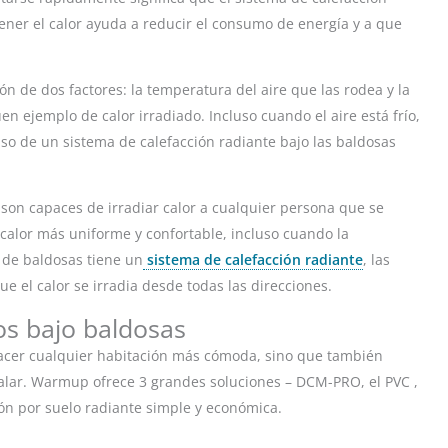
ner el calor ayuda a reducir el consumo de energía y a que
ión de dos factores: la temperatura del aire que las rodea y la
uen ejemplo de calor irradiado. Incluso cuando el aire está frío,
l uso de un sistema de calefacción radiante bajo las baldosas
 son capaces de irradiar calor a cualquier persona que se
 calor más uniforme y confortable, incluso cuando la
 de baldosas tiene un
sistema de calefacción radiante
, las
 el calor se irradia desde todas las direcciones.
os bajo baldosas
acer cualquier habitación más cómoda, sino que también
talar. Warmup ofrece 3 grandes soluciones – DCM-PRO, el PVC ,
ión por suelo radiante simple y económica.