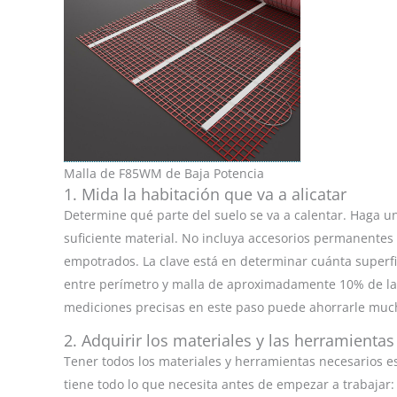
Malla de F85WM de Baja Potencia
1. Mida la habitación que va a alicatar
Determine qué parte del suelo se va a calentar. Haga u
suficiente material. No incluya accesorios permanentes
empotrados. La clave está en determinar cuánta superfi
entre perímetro y malla de aproximadamente 10% de la a
mediciones precisas en este paso puede ahorrarle muc
2. Adquirir los materiales y las herramienta
Tener todos los materiales y herramientas necesarios 
tiene todo lo que necesita antes de empezar a trabajar: