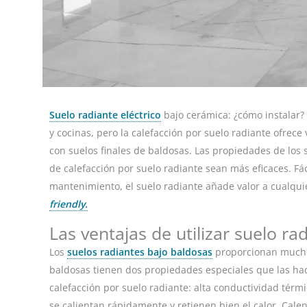
Suelo radiante eléctrico
bajo cerámica: ¿cómo instalar?
y cocinas, pero la calefacción por suelo radiante ofrec
con suelos finales de baldosas. Las propiedades de los
de calefacción por suelo radiante sean más eficaces. Fác
mantenimiento, el suelo radiante añade valor a cualqui
friendly.
Las ventajas de utilizar suelo r
Los
suelos radiantes bajo baldosas
proporcionan muchos
baldosas tienen dos propiedades especiales que las h
calefacción por suelo radiante: alta conductividad térmi
se calientan rápidamente y retienen bien el calor. Cale