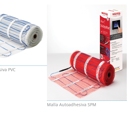
siva PVC
Malla Autoadhesiva SPM