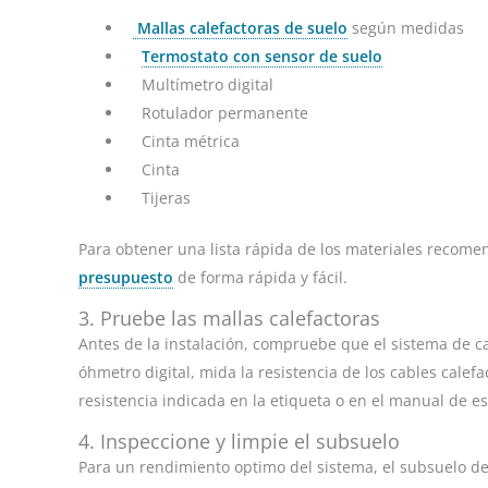
Mallas calefactoras de suelo
según medidas
Termostato con sensor de suelo
Multímetro digital
Rotulador permanente
Cinta métrica
Cinta
Tijeras
Para obtener una lista rápida de los materiales recome
presupuesto
de forma rápida y fácil.
3. Pruebe las mallas calefactoras
Antes de la instalación, compruebe que el sistema de c
óhmetro digital, mida la resistencia de los cables calef
resistencia indicada en la etiqueta o en el manual de e
4. Inspeccione y limpie el subsuelo
Para un rendimiento optimo del sistema, el subsuelo d