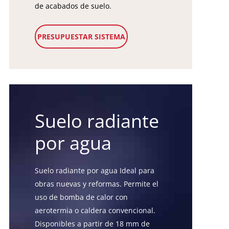
de acabados de suelo.
PRESUPUESTAR SISTEMA
Suelo radiante
por agua
Suelo radiante por agua Ideal para
obras nuevas y reformas. Permite el
uso de bomba de calor con
aerotermia o caldera convencional.
Disponibles a partir de 18 mm de