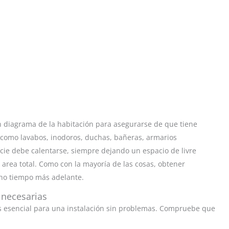
n diagrama de la habitación para asegurarse de que tiene
 como lavabos, inodoros, duchas, bañeras, armarios
cie debe calentarse, siempre dejando un espacio de livre
rea total. Como con la mayoría de las cosas, obtener
ho tiempo más adelante.
s necesarias
es esencial para una instalación sin problemas. Compruebe que