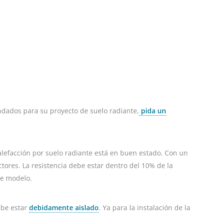
ndados para su proyecto de suelo radiante,
pida un
alefacción por suelo radiante está en buen estado. Con un
actores. La resistencia debe estar dentro del 10% de la
se modelo.
ebe estar
debidamente aislado
. Ya para la instalación de la