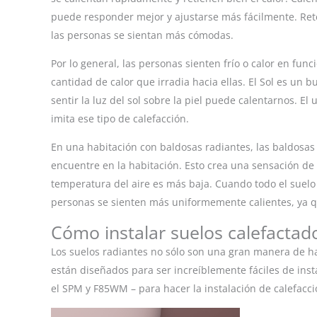
puede responder mejor y ajustarse más fácilmente. Rete
las personas se sientan más cómodas.
Por lo general, las personas sienten frío o calor en func
cantidad de calor que irradia hacia ellas. El Sol es un b
sentir la luz del sol sobre la piel puede calentarnos. E
imita ese tipo de calefacción.
En una habitación con baldosas radiantes, las baldosas
encuentre en la habitación. Esto crea una sensación de
temperatura del aire es más baja. Cuando todo el suelo
personas se sienten más uniformemente calientes, ya que
Cómo instalar suelos calefactad
Los suelos radiantes no sólo son una gran manera de h
están diseñados para ser increíblemente fáciles de ins
el SPM y F85WM – para hacer la instalación de calefacc