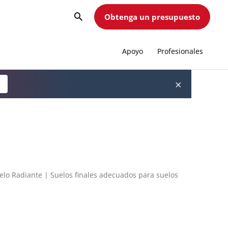
Obtenga un presupuesto
Apoyo
Profesionales
×
a
elo Radiante
|
Suelos finales adecuados para suelos