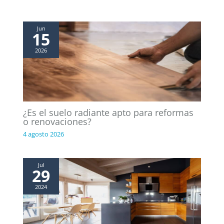
Jun
15
2026
¿Es el suelo radiante apto para reformas
o renovaciones?
4 agosto 2026
Jul
29
2024