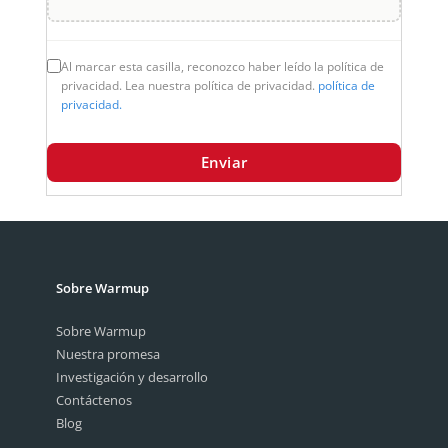
Al marcar esta casilla, reconozco haber leído la política de
privacidad. Lea nuestra política de privacidad.
política de
privacidad.
Enviar
Sobre Warmup
Sobre Warmup
Nuestra promesa
Investigación y desarrollo
Contáctenos
Blog