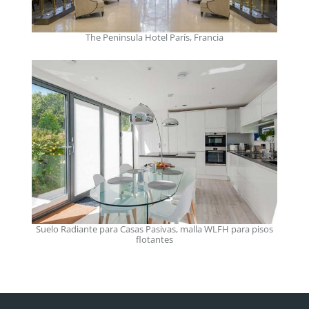
The Peninsula Hotel París, Francia
Suelo Radiante para Casas Pasivas, malla WLFH para pisos
flotantes