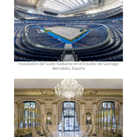
Instalación del Suelo Radiante en el Estadio de Santiago
Bernabéu, España