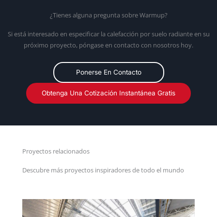
¿Tienes alguna pregunta sobre Warmup?
Si está interesado en especificar la calefacción por suelo radiante en su
próximo proyecto, póngase en contacto con nosotros hoy.
Ponerse En Contacto
Obtenga Una Cotización Instantánea Gratis
Proyectos relacionados
Descubre más proyectos inspiradores de todo el mundo