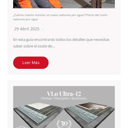
¿Cuánto cuesta instalar un suelo radiante por agua? Precio del suelo
radiante por agua
29 Abril 2025
En esta guía encontrarás todos los detalles que necesitas
saber sobre el coste de…
Leer Más