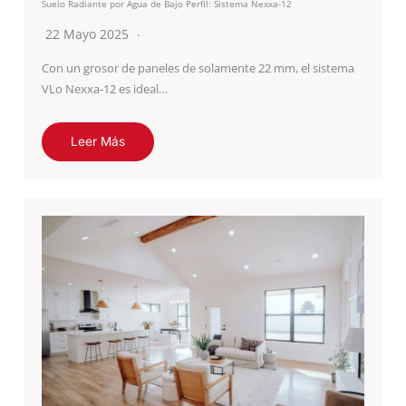
Suelo Radiante por Agua de Bajo Perfil: Sistema Nexxa-12
22 Mayo 2025
Con un grosor de paneles de solamente 22 mm, el sistema
VLo Nexxa-12 es ideal…
Leer Más