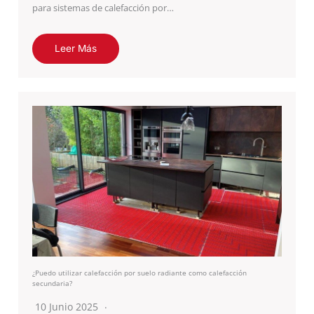
para sistemas de calefacción por…
Leer Más
¿Puedo utilizar calefacción por suelo radiante como calefacción
secundaria?
10 Junio 2025