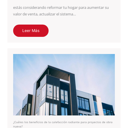
estás considerando reformar tu hogar para aumentar su
valor de venta, actualizar el sistema…
Leer Más
¿Cuáles los beneficios de la calefacción radiante para proyectos de obra
nueva?