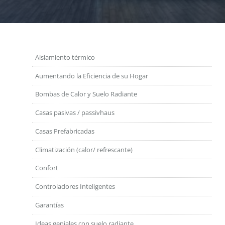
Aislamiento térmico
Aumentando la Eficiencia de su Hogar
Bombas de Calor y Suelo Radiante
Casas pasivas / passivhaus
Casas Prefabricadas
Climatización (calor/ refrescante)
Confort
Controladores Inteligentes
Garantías
Ideas geniales con suelo radiante