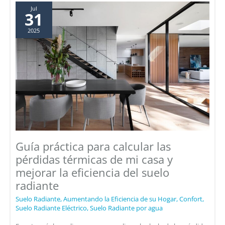
¿qué
Jul
31
debo
2025
saber?
Guía práctica para calcular las
pérdidas térmicas de mi casa y
mejorar la eficiencia del suelo
radiante
Suelo Radiante
,
Aumentando la Eficiencia de su Hogar
,
Confort
,
Suelo Radiante Eléctrico
,
Suelo Radiante por agua