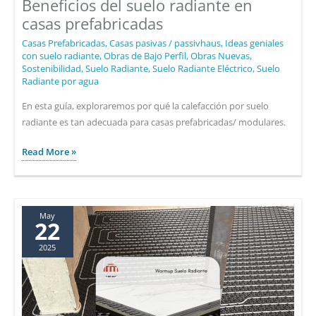
Beneficios del suelo radiante en
radiante
casas prefabricadas
Casas Prefabricadas
,
Casas pasivas / passivhaus
,
Ideas geniales
con suelo radiante
,
Obras de Bajo Perfil
,
Obras Nuevas
,
Sostenibilidad
,
Suelo Radiante
,
Suelo Radiante Eléctrico
,
Suelo
Radiante por agua
En esta guía, exploraremos por qué la calefacción por suelo
radiante es tan adecuada para casas prefabricadas/ modulares.
Beneficios
Read More »
del
suelo
radiante
en
May
22
casas
2025
prefabricadas