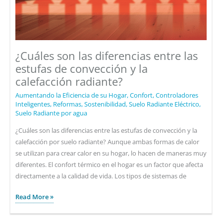
¿Cuáles son las diferencias entre las
estufas de convección y la
calefacción radiante?
Aumentando la Eficiencia de su Hogar
,
Confort
,
Controladores
Inteligentes
,
Reformas
,
Sostenibilidad
,
Suelo Radiante Eléctrico
,
Suelo Radiante por agua
¿Cuáles son las diferencias entre las estufas de convección y la
calefacción por suelo radiante? Aunque ambas formas de calor
se utilizan para crear calor en su hogar, lo hacen de maneras muy
diferentes. El confort térmico en el hogar es un factor que afecta
directamente a la calidad de vida. Los tipos de sistemas de
¿Cuáles
Read More »
son
las