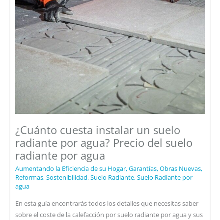
¿Cuánto cuesta instalar un suelo
radiante por agua? Precio del suelo
radiante por agua
Aumentando la Eficiencia de su Hogar
,
Garantías
,
Obras Nuevas
,
Reformas
,
Sostenibilidad
,
Suelo Radiante
,
Suelo Radiante por
agua
En esta guía encontrarás todos los detalles que necesitas saber
sobre el coste de la calefacción por suelo radiante por agua y sus