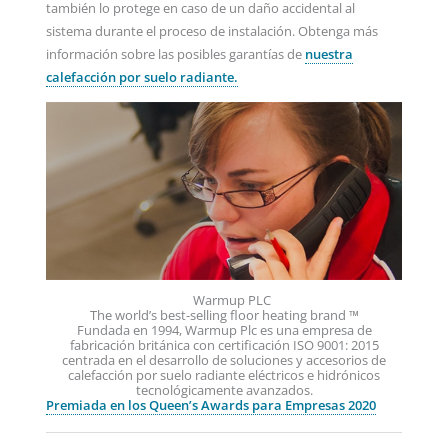
también lo protege en caso de un daño accidental al
sistema durante el proceso de instalación. Obtenga más
información sobre las posibles garantías de
nuestra
calefacción por suelo radiante.
Warmup PLC
The world’s best-selling floor heating brand ™
Fundada en 1994, Warmup Plc es una empresa de
fabricación británica con certificación ISO 9001: 2015
centrada en el desarrollo de soluciones y accesorios de
calefacción por suelo radiante eléctricos e hidrónicos
tecnológicamente avanzados.
Premiada en los Queen’s Awards para Empresas 2020