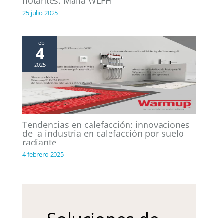
flotantes: Malla WLFH
25 julio 2025
Feb
4
2025
Tendencias en calefacción: innovaciones
de la industria en calefacción por suelo
radiante
4 febrero 2025