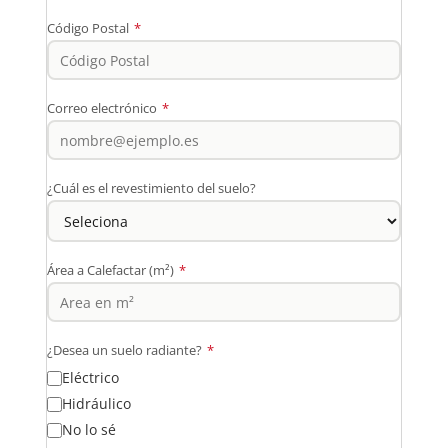
Código Postal
*
Correo electrónico
*
¿Cuál es el revestimiento del suelo?
Área a Calefactar (m²)
*
¿Desea un suelo radiante?
*
Eléctrico
Hidráulico
No lo sé