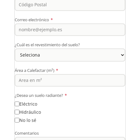
Correo electrónico
*
¿Cuál es el revestimiento del suelo?
Área a Calefactar (m²)
*
¿Desea un suelo radiante?
*
Eléctrico
Hidráulico
No lo sé
Comentarios