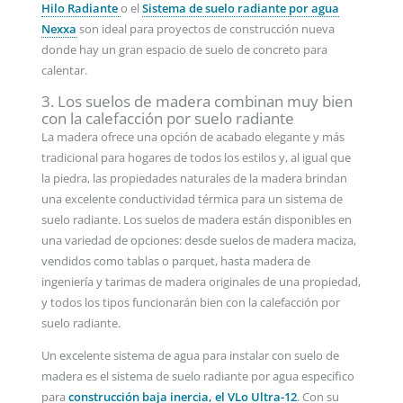
Hilo Radiante
o el
Sistema de suelo radiante por agua
Nexxa
son ideal para proyectos de construcción nueva
donde hay un gran espacio de suelo de concreto para
calentar.
3. Los suelos de madera combinan muy bien
con la calefacción por suelo radiante
La madera ofrece una opción de acabado elegante y más
tradicional para hogares de todos los estilos y, al igual que
la piedra, las propiedades naturales de la madera brindan
una excelente conductividad térmica para un sistema de
suelo radiante. Los suelos de madera están disponibles en
una variedad de opciones: desde suelos de madera maciza,
vendidos como tablas o parquet, hasta madera de
ingeniería y tarimas de madera originales de una propiedad,
y todos los tipos funcionarán bien con la calefacción por
suelo radiante.
Un excelente sistema de agua para instalar con suelo de
madera es el sistema de suelo radiante por agua especifico
para
construcción baja inercia, el VLo Ultra-12
. Con su