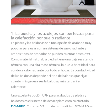
1. La piedra y los azulejos son perfectos para
la calefacción por suelo radiante
La piedra y las baldosas son una opción de acabado muy
popular para usar con un sistema de suelo radiante y
ambos tipos de acabados se pueden calentar hasta 29°C .
Como material natural, la piedra tiene una baja resistencia
térmica con una alta masa térmica, lo que la hace ideal para
conducir calor radiante por todo el hogar. La conductividad
de las baldosas depende del tipo de baldosa que elija:
cuanto más gruesa sea la baldosa, más tardará en
calentarse.
Una excelente opción UFH para acabados de piedra y
baldosas es el sistema de desacoplamiento calefactado
DCM-PRO
. Con solo 5,5 mm de profundidad, DCM-PRO es