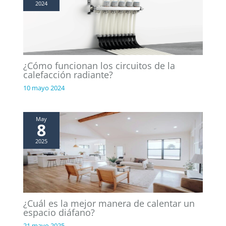
2024
¿Cómo funcionan los circuitos de la
calefacción radiante?
10 mayo 2024
May
8
2025
¿Cuál es la mejor manera de calentar un
espacio diáfano?
21 mayo 2025