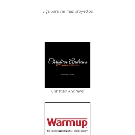
Siga para ver más proyectos
Christian Andrews