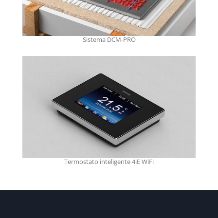
Sistema DCM-PRO
Termostato inteligente 4iE WiFi