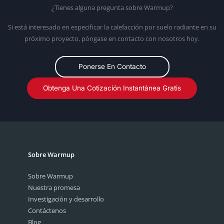
¿Tienes alguna pregunta sobre Warmup?
Si está interesado en especificar la calefacción por suelo radiante en su
próximo proyecto, póngase en contacto con nosotros hoy.
Ponerse En Contacto
Obtenga Una Cotización Instantánea Gratis
Sobre Warmup
Sobre Warmup
Nuestra promesa
Investigación y desarrollo
Contáctenos
Blog