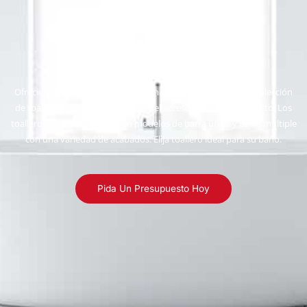
Toalleros eléctricos
Ofreciendo un diseño elegante y una gran funcionalidad, la colección
de toalleros eléctricos Warmup es el accesorio de baño perfecto. Los
toalleros están disponibles en modelos de barra única y barra múltiple
con una variedad de acabados. Elija toallero ideal para su baño.
Pida Un Presupuesto Hoy