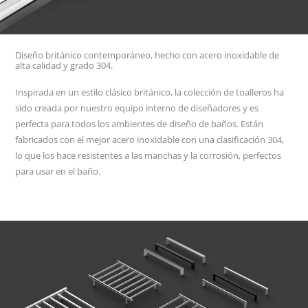
Diseño británico contemporáneo, hecho con acero inoxidable de
alta calidad y grado 304.
Inspirada en un estilo clásico británico, la colección de toalleros ha
sido creada por nuestro equipo interno de diseñadores y es
perfecta para todos los ambientes de diseño de baños. Están
fabricados con el mejor acero inoxidable con una clasificación 304,
lo que los hace resistentes a las manchas y la corrosión, perfectos
para usar en el baño.